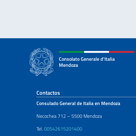
Consolato Generale d'Italia
Mendoza
Sezione footer
Contactos
Consulado General de Italia en Mendoza
Necochea 712 – 5500 Mendoza
Tel.
00542615201400