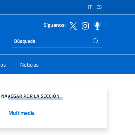
IT
ES
Síguenos:
Buscar en el sitio
Ricerca sito live
dos
Noticias
rtir en Redes Sociales
NAVEGAR POR LA SECCIÓN
Multimedia