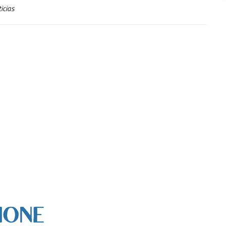
icias