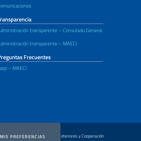
omunicaciones
Transparencia
dministración transparente – Consulado General
dministración transparente – MAECI
Preguntas Frecuentes
aqs – MAECI
Autor Ministerio de Relaciones Exteriores y Cooperación
COOKIES
MIS PREFERENCIAS