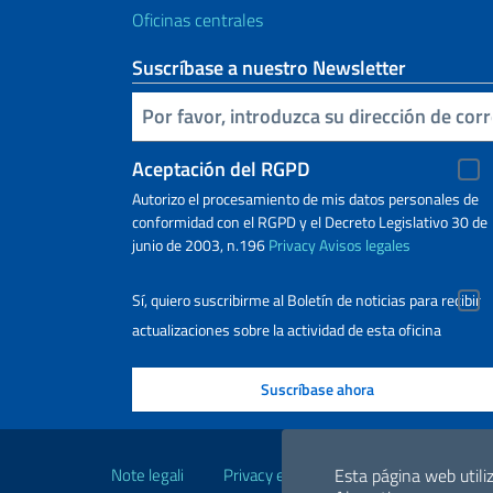
Oficinas centrales
Suscríbase a nuestro Newsletter
Inserta tu correo electronico
Aceptación del RGPD
Autorizo ​​el procesamiento de mis datos personales de
conformidad con el RGPD y el Decreto Legislativo 30 de
junio de 2003, n.196
Privacy
Avisos legales
Sí, quiero suscribirme al Boletín de noticias para recibir
actualizaciones sobre la actividad de esta oficina
Enlaces útiles
Note legali
Privacy e cookie policy
Dichiarazio
Esta página web utiliz