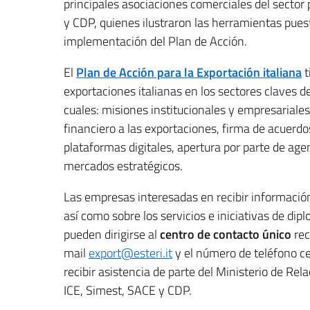
principales asociaciones comerciales del sector
y CDP, quienes ilustraron las herramientas puesta
implementación del Plan de Acción.
El
Plan de Acción para la Exportación italiana
t
exportaciones italianas en los sectores claves d
cuales: misiones institucionales y empresariales,
financiero a las exportaciones, firma de acuerdo
plataformas digitales, apertura por parte de ag
mercados estratégicos.
Las empresas interesadas en recibir información
así como sobre los servicios e iniciativas de dipl
pueden dirigirse al
centro de contacto único
rec
mail
export@esteri.it
y el número de teléfono c
recibir asistencia de parte del Ministerio de Rel
ICE, Simest, SACE y CDP.