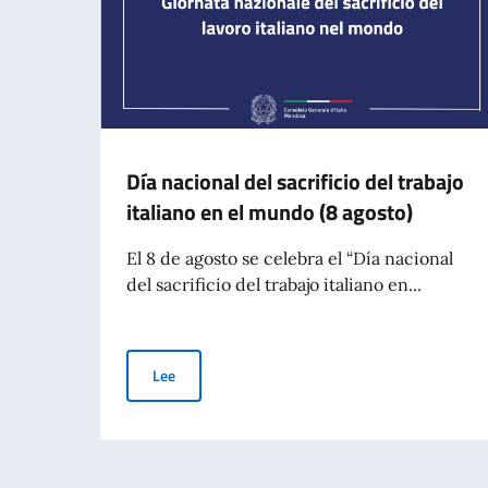
Día nacional del sacrificio del trabajo
italiano en el mundo (8 agosto)
El 8 de agosto se celebra el “Día nacional
del sacrificio del trabajo italiano en...
Día nacional del sacrificio del trabajo italiano e
Lee