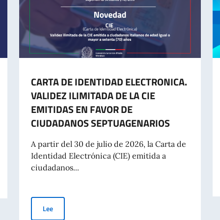
CARTA DE IDENTIDAD ELECTRONICA.
VALIDEZ ILIMITADA DE LA CIE
EMITIDAS EN FAVOR DE
CIUDADANOS SEPTUAGENARIOS
A partir del 30 de julio de 2026, la Carta de
Identidad Electrónica (CIE) emitida a
ciudadanos...
n el mundo (8 agosto)
CARTA DE IDENTIDAD ELECTRONICA. VALIDEZ ILIMITAD
Lee