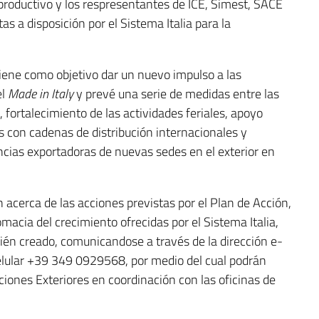
 productivo y los respresentantes de ICE, Simest, SACE
s a disposición por el Sistema Italia para la
iene como objetivo dar un nuevo impulso a las
el
Made in Italy
y prevé una serie de medidas entre las
 fortalecimiento de las actividades feriales, apoyo
s con cadenas de distribución internacionales y
encias exportadoras de nuevas sedes en el exterior en
 acerca de las acciones previstas por el Plan de Acción,
omacia del crecimiento ofrecidas por el Sistema Italia,
ién creado, comunicandose a través de la dirección e-
elular +39 349 0929568, por medio del cual podrán
aciones Exteriores en coordinación con las oficinas de