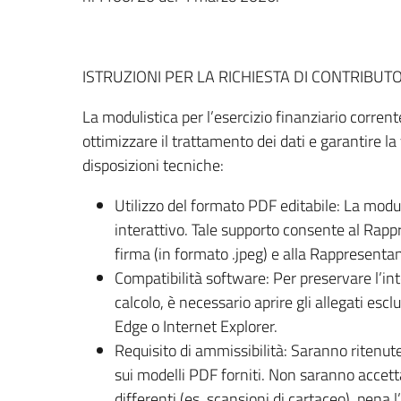
ISTRUZIONI PER LA RICHIESTA DI CONTRIBUT
La modulistica per l’esercizio finanziario corren
ottimizzare il trattamento dei dati e garantire la
disposizioni tecniche:
Utilizzo del formato PDF editabile: La modul
interattivo. Tale supporto consente al Rappr
firma (in formato .jpeg) e alla Rappresentan
Compatibilità software: Per preservare l’inte
calcolo, è necessario aprire gli allegati e
Edge o Internet Explorer.
Requisito di ammissibilità: Saranno ritenute
sui modelli PDF forniti. Non saranno accett
differenti (es. scansioni di cartaceo), pena l’i