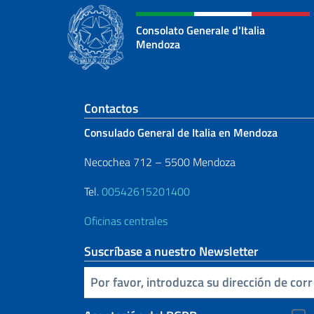
Consolato Generale d'Italia
Mendoza
Sezione footer
Contactos
Consulado General de Italia en Mendoza
Necochea 712 – 5500 Mendoza
Tel.
00542615201400
Oficinas centrales
Suscríbase a nuestro Newsletter
Inserta tu correo electronico