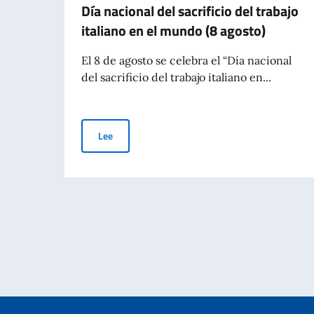
Día nacional del sacrificio del trabajo
italiano en el mundo (8 agosto)
El 8 de agosto se celebra el “Día nacional
del sacrificio del trabajo italiano en...
Día nacional del sacrificio del trabajo italiano e
Lee