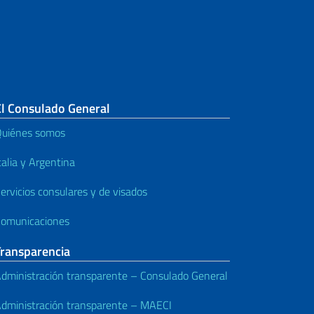
El Consulado General
uiénes somos
talia y Argentina
ervicios consulares y de visados
omunicaciones
Transparencia
dministración transparente – Consulado General
dministración transparente – MAECI