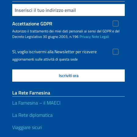
Inserisci la tua email
Accettazione GDPR
Autorizzo il trattamento dei miei dati personali ai sensi del GDPR e del
Decreto Legislativo 30 giugno 2003, n.196
Privacy
Note Legali
Sì, voglio iscrivermi alla Newsletter per ricevere
aggiornamenti sulle attività di questa sede
La Rete Farnesina
La Farnesina – il MAECI
La Rete diplomatica
Viaggiare sicuri